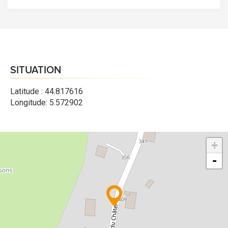
SITUATION
Latitude : 44.817616
Longitude: 5.572902
+
-