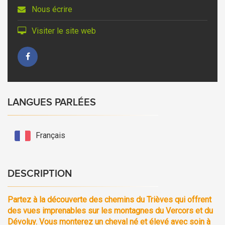
Nous écrire
Visiter le site web
LANGUES PARLÉES
Français
DESCRIPTION
Partez à la découverte des chemins du Trièves qui offrent
des vues imprenables sur les montagnes du Vercors et du
Dévoluy. Vous monterez un cheval né et élevé avec soin à