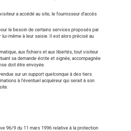
e visiteur a accédé au site, le fournisseur d’accès
 pour le besoin de certains services proposés par
lui-même à leur saisie. Il est alors précisé au
tique, aux fichiers et aux libertés, tout visiteur
fectuant sa demande écrite et signée, accompagnée
onse doit être envoyée.
 vendue sur un support quelconque à des tiers.
mations à l’éventuel acquéreur qui serait à son
ite.
tive 96/9 du 11 mars 1996 relative à la protection