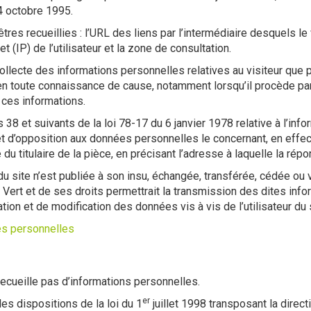
4 octobre 1995.
 êtres recueillies : l’URL des liens par l’intermédiaire desquels l
et (IP) de l’utilisateur et la zone de consultation.
collecte des informations personnelles relatives au visiteur que
s en toute connaissance de cause, notamment lorsqu’il procède par 
r ces informations.
 et suivants de la loi 78-17 du 6 janvier 1978 relative à l’informa
n et d’opposition aux données personnelles le concernant, en ef
e du titulaire de la pièce, en précisant l’adresse à laquelle la rép
du site n’est publiée à son insu, échangée, transférée, cédée ou
Vert et de ses droits permettrait la transmission des dites infor
ion et de modification des données vis à vis de l’utilisateur du s
es personnelles
 recueille pas d’informations personnelles.
er
s dispositions de la loi du 1
juillet 1998 transposant la direc