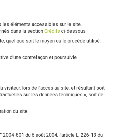
us les éléments accessibles sur le site,
onnés dans la section
Crédits
ci-dessous.
te, quel que soit le moyen ou le procédé utilisé,
tive d’une contrefaçon et poursuivie
siteur, lors de l’accès au site, et résultant soit
ntractuelles sur les données techniques », soit de
ation du site.
° 2004-801 du 6 août 2004, l’article L. 226-13 du