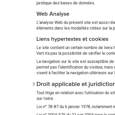
juridique des bases de données.
Web Analyse
L’analyse Web du présent site est aussi réali
éléments dans les modalités citées sur la
Liens hypertextes et cookies
Le site contient un certain nombre de liens 
Vert n’a pas la possibilité de vérifier le c
La navigation sur le site est susceptible de p
permet pas l’identification du visiteur, mais
visent à faciliter la navigation ultérieure s
Droit applicable et juridicti
Tout litige en relation avec l’utilisation du
sur-Isère.
Loi n° 78-87 du 6 janvier 1978, notamment mod
Loi n° 2004-575 du 21 juin 2004 pour la co