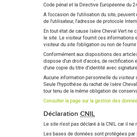
Code pénal et la Directive Européenne du 2
A l’occasion de l’utilisation du site, peuvent
de l’utilisateur, l’adresse de protocole Intern
En tout état de cause Isère Cheval Vert ne 
le site. Le visiteur fournit ces information
visiteur du site l’obligation ou non de fourni
Conformément aux dispositions des articles 38
dispose d’un droit d’accès, de rectificatio
d’une copie du titre d’identité avec signatur
Aucune information personnelle du visiteur 
Seule l’hypothèse du rachat de Isère Cheval 
tour tenu de la même obligation de conservat
Consulter la page sur la gestion des donné
Déclaration
CNIL
Le site n’est pas déclaré à la CNIL car il ne
Les bases de données sont protégées par le