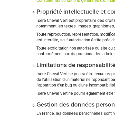
Consulter les conditions générales d’utilis
Propriété intellectuelle et c
Isère Cheval Vert est propriétaire des droit
notamment les textes, images, graphismes, 
Toute reproduction, représentation, modifica
est interdite, sauf autorisation écrite préala
Toute exploitation non autorisée du site ou
conformément aux dispositions des articles 
Limitations de responsabilit
Isère Cheval Vert ne pourra être tenue respo
de l’utilisation d’un matériel ne répondant 
l’apparition d’un bug ou d’une incompatibilité
Isère Cheval Vert ne pourra également être 
Gestion des données person
En France, les données personnelles sont not