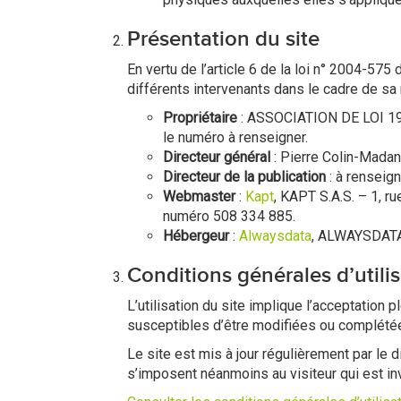
Présentation du site
En vertu de l’article 6 de la loi n° 2004-575
différents intervenants dans le cadre de sa r
Propriétaire
: ASSOCIATION DE LOI 190
le numéro à renseigner.
Directeur général
: Pierre Colin-Madan
Directeur de la publication
: à renseig
Webmaster
:
Kapt
, KAPT S.A.S. – 1, 
numéro 508 334 885.
Hébergeur
:
Alwaysdata
, ALWAYSDATA 
Conditions générales d’utilis
L’utilisation du site implique l’acceptation 
susceptibles d’être modifiées ou complétées
Le site est mis à jour régulièrement par le 
s’imposent néanmoins au visiteur qui est inv