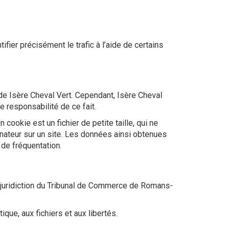
ifier précisément le trafic à l’aide de certains
 de Isère Cheval Vert. Cependant, Isère Cheval
e responsabilité de ce fait.
 cookie est un fichier de petite taille, qui ne
dinateur sur un site. Les données ainsi obtenues
 de fréquentation.
e de juridiction du Tribunal de Commerce de Romans-
que, aux fichiers et aux libertés.