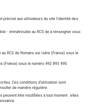
t précisé aux utilisateurs du site l’identité des
le - immatriculée au RCS de à renseigner sous
e au RCS de Romans sur Isère (France) sous le
is (France) sous le numéro 492 893 490.
crites. Ces conditions d’utilisation sont
nsulter de manière régulière.
les peuvent être modifiées à tout moment : elles
aissance.