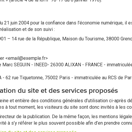
 du 21 juin 2004 pour la confiance dans l’économie numérique, il es
éalisation et de son suivi :
1 – 14 rue de la République, Maison du Tourisme, 38000 Grenob
ner <email@exemple.fr>
rue Marc SEGUIN - INEED- 26300 ALIXAN - FRANCE - immatriculé
- 62 rue Tiquetonne, 75002 Paris - immatriculée au RCS de Par
ation du site et des services proposés
pleine et entière des conditions générales d’utilisation ci-après dé
 à tout moment, les visiteurs du site sont donc invités à les co
directeur de la publication. De la même façon, les mentions léga
ité à s’y référer le plus souvent possible afin d’en prendre conn