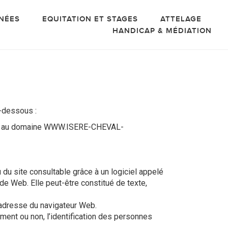
NÉES
EQUITATION ET STAGES
ATTELAGE
HANDICAP & MÉDIATION
i-dessous :
t au domaine WWW.ISERE-CHEVAL-
du site consultable grâce à un logiciel appelé
de Web. Elle peut-être constitué de texte,
d’adresse du navigateur Web.
ment ou non, l’identification des personnes