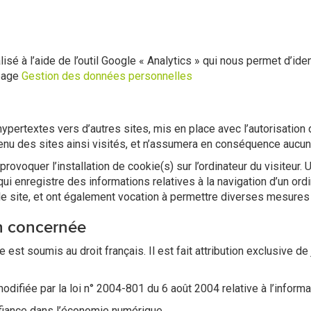
sé à l’aide de l’outil Google « Analytics » qui nous permet d’ident
 page
Gestion des données personnelles
hypertextes vers d’autres sites, mis en place avec l’autorisation
ontenu des sites ainsi visités, et n’assumera en conséquence aucun
rovoquer l’installation de cookie(s) sur l’ordinateur du visiteur. Un
 qui enregistre des informations relatives à la navigation d’un or
ur le site, et ont également vocation à permettre diverses mesures
on concernée
 site est soumis au droit français. Il est fait attribution exclusiv
ifiée par la loi n° 2004-801 du 6 août 2004 relative à l’informati
nfiance dans l’économie numérique.