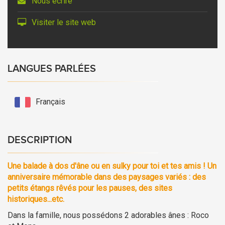
Nous écrire
Visiter le site web
LANGUES PARLÉES
Français
DESCRIPTION
Une balade à dos d'âne ou en sulky pour toi et tes amis ! Un
anniversaire mémorable dans des paysages variés : des
petits étangs rêvés pour les pauses, des sites
historiques...etc.
Dans la famille, nous possédons 2 adorables ânes : Roco