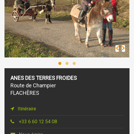
ANES DES TERRES FROIDES
Route de Champier
FLACHÈRES
Itinéraire
+33 6 60 12 54 08