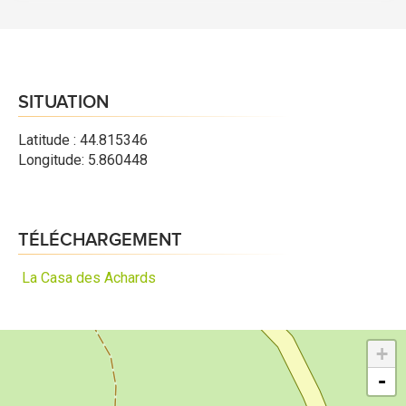
SITUATION
Latitude : 44.815346
Longitude: 5.860448
TÉLÉCHARGEMENT
La Casa des Achards
+
-