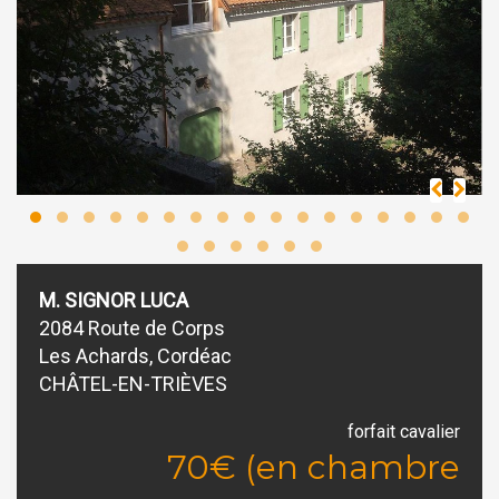
M. SIGNOR LUCA
2084 Route de Corps
Les Achards, Cordéac
CHÂTEL-EN-TRIÈVES
forfait cavalier
70€ (en chambre