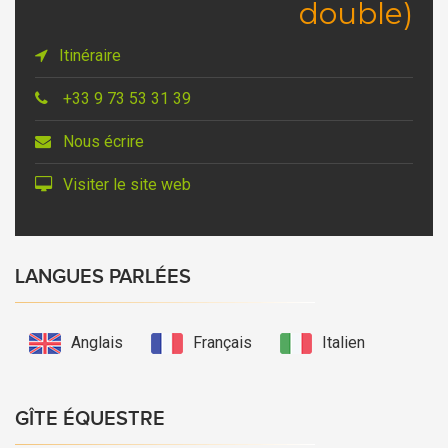
double)
Itinéraire
+33 9 73 53 31 39
Nous écrire
Visiter le site web
LANGUES PARLÉES
Anglais
Français
Italien
GÎTE ÉQUESTRE