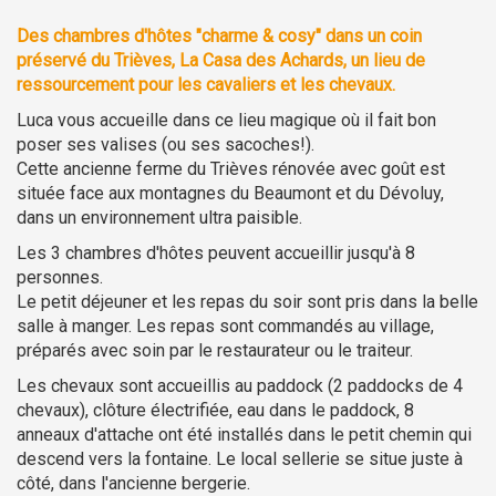
Des chambres d'hôtes "charme & cosy" dans un coin
préservé du Trièves, La Casa des Achards, un lieu de
ressourcement pour les cavaliers et les chevaux.
Luca vous accueille dans ce lieu magique où il fait bon
poser ses valises (ou ses sacoches!).
Cette ancienne ferme du Trièves rénovée avec goût est
située face aux montagnes du Beaumont et du Dévoluy,
dans un environnement ultra paisible.
Les 3 chambres d'hôtes peuvent accueillir jusqu'à 8
personnes.
Le petit déjeuner et les repas du soir sont pris dans la belle
salle à manger. Les repas sont commandés au village,
préparés avec soin par le restaurateur ou le traiteur.
Les chevaux sont accueillis au paddock (2 paddocks de 4
chevaux), clôture électrifiée, eau dans le paddock, 8
anneaux d'attache ont été installés dans le petit chemin qui
descend vers la fontaine. Le local sellerie se situe juste à
côté, dans l'ancienne bergerie.