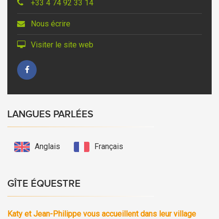
+33 4 74 92 33 14
Nous écrire
Visiter le site web
LANGUES PARLÉES
Anglais
Français
GÎTE ÉQUESTRE
Katy et Jean-Philippe vous accueillent dans leur village