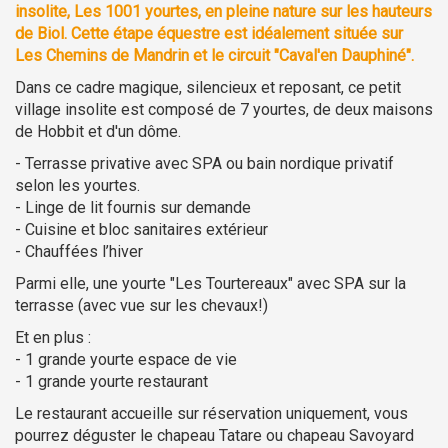
insolite, Les 1001 yourtes, en pleine nature sur les hauteurs
de Biol. Cette étape équestre est idéalement située sur
Les Chemins de Mandrin et le circuit "Caval'en Dauphiné".
Dans ce cadre magique, silencieux et reposant, ce petit
village insolite est composé de 7 yourtes, de deux maisons
de Hobbit et d'un dôme.
- Terrasse privative avec SPA ou bain nordique privatif
selon les yourtes.
- Linge de lit fournis sur demande
- Cuisine et bloc sanitaires extérieur
- Chauffées l’hiver
Parmi elle, une yourte "Les Tourtereaux" avec SPA sur la
terrasse (avec vue sur les chevaux!)
Et en plus :
- 1 grande yourte espace de vie
- 1 grande yourte restaurant
Le restaurant accueille sur réservation uniquement, vous
pourrez déguster le chapeau Tatare ou chapeau Savoyard