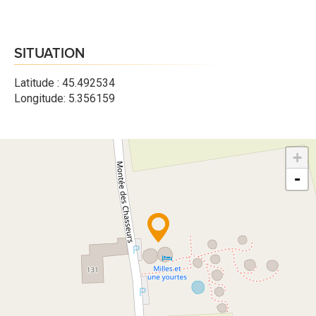
SITUATION
Latitude : 45.492534
Longitude: 5.356159
+
-