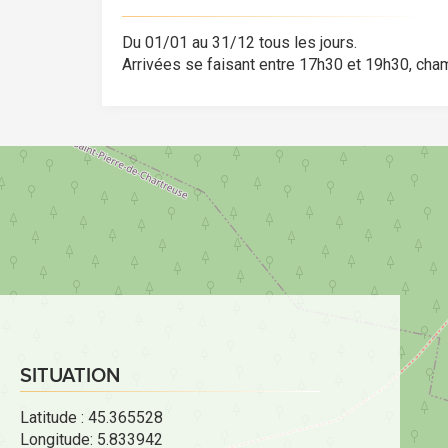
Du 01/01 au 31/12 tous les jours.
Arrivées se faisant entre 17h30 et 19h30, chamb
SITUATION
Latitude : 45.365528
Longitude: 5.833942