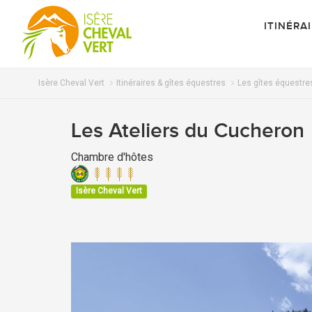
ITINÉRA
Isère Cheval Vert
Itinéraires & gîtes équestres
Les gîtes équestre
Les Ateliers du Cucheron
Chambre d'hôtes
Isère Cheval Vert