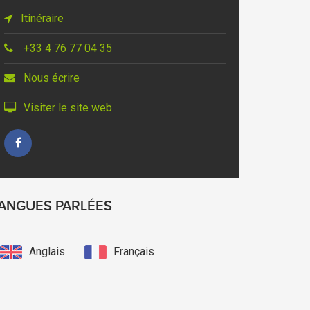
Itinéraire
+33 4 76 77 04 35
Nous écrire
Visiter le site web
ANGUES PARLÉES
Anglais
Français