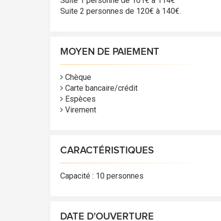
Suite 1 personne de 101€ à 114€
Suite 2 personnes de 120€ à 140€.
MOYEN DE PAIEMENT
Chèque
Carte bancaire/crédit
Espèces
Virement
CARACTÉRISTIQUES
Capacité : 10 personnes
DATE D'OUVERTURE