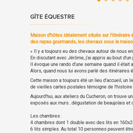
GÎTE ÉQUESTRE
Maison d'hôtes idéalement située sur l'itinéraire
des repas gourmands, les chevaux sous la maiso
« Il y a toujours eu des chevaux autour de nous en 
En discutant avec Jérôme, j’ai appris au bout d’un p
Il évoque une rando d’une semaine quand il était a
Alors, quand nous lui avons parlé des itinéraires é
Cette maison a toujours été un lieu d’accueil, un 
de vieilles cartes postales témoigne de l’histoire du
Aujourd’hui, aux ateliers du Cucheron, on trouve 
exposés aux murs…dégustation de beaujolais et o
Les chambres :
4 chambres dont 1 double avec des lits en 160x
6 lits simples. Au total 10 personnes peuvent être