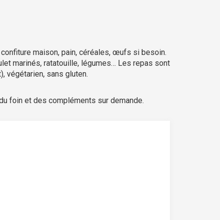
confiture maison, pain, céréales, œufs si besoin.
ulet marinés, ratatouille, légumes… Les repas sont
, végétarien, sans gluten.
erbe, du foin et des compléments sur demande.