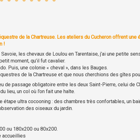
 équestre de la Chartreuse. Les ateliers du Cucheron offrent une 
n !
Savoie, les chevaux de Loulou en Tarentaise, j’ai une petite sensi
etit moment, qu’il fut cavalier.
do. Puis, une colonie « cheval », dans les Bauges.
questres de la Chartreuse et que nous cherchions des gîtes pour acc
lieu de passage obligatoire entre les deux Saint-Pierre, celui de 
 lieu, un col où l’on fait une halte.
une étape ultra cocooning : des chambres très confortables, un b
bservation des oiseaux du jardin.
200 ou 180x200 ou 80x200.
 accueillies