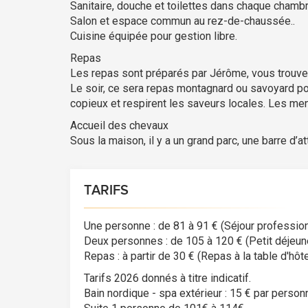
Sanitaire, douche et toilettes dans chaque chambr
Salon et espace commun au rez-de-chaussée..
Cuisine équipée pour gestion libre.
Repas
Les repas sont préparés par Jérôme, vous trouvere
Le soir, ce sera repas montagnard ou savoyard pou
copieux et respirent les saveurs locales. Les men
Accueil des chevaux
Sous la maison, il y a un grand parc, une barre d’at
TARIFS
Une personne : de 81 à 91 € (Séjour profession
Deux personnes : de 105 à 120 € (Petit déjeun
Repas : à partir de 30 € (Repas à la table d'hô
Tarifs 2026 donnés à titre indicatif.
Bain nordique - spa extérieur : 15 € par person