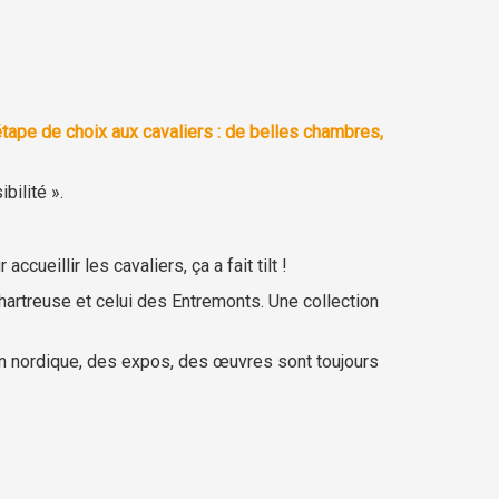
étape de choix aux cavaliers : de belles chambres,
bilité ».
ueillir les cavaliers, ça a fait tilt !
Chartreuse et celui des Entremonts. Une collection
ain nordique, des expos, des œuvres sont toujours